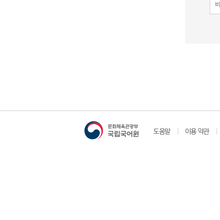
도움말
이용 약관