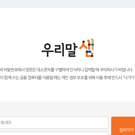
)과 비밀번호에서 영문은 대소문자를 구별하여 인식하니 입력할 때 주의하시기 바랍니다.
이 함께 쓰는 공용 컴퓨터를 이용할 때는 개인 정보 보호를 위해 이용 후에 반드시 '나가기
들어가기