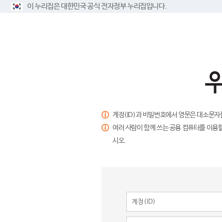
이 누리집은 대한민국 공식 전자정부 누리집입니다.
계정(ID)과 비밀번호에서 영문은 대소문자
여러 사람이 함께 쓰는 공용 컴퓨터를 이용할
시오.