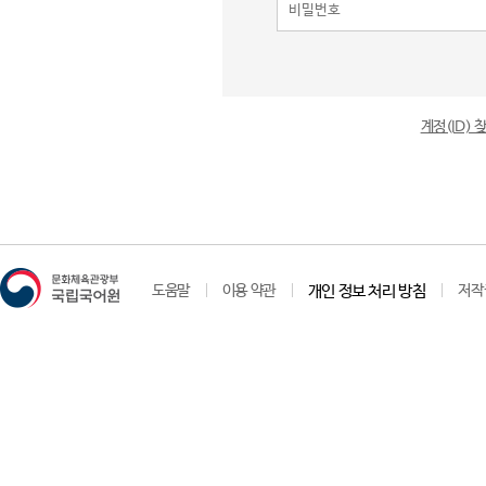
계정(ID)
도움말
이용 약관
개인 정보 처리 방침
저작