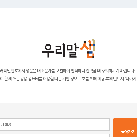
)과 비밀번호에서 영문은 대소문자를 구별하여 인식하니 입력할 때 주의하시기 바랍니다.
이 함께 쓰는 공용 컴퓨터를 이용할 때는 개인 정보 보호를 위해 이용 후에 반드시 '나가기
들어가기