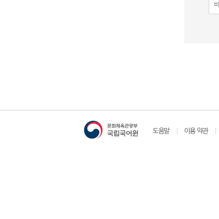
도움말
이용 약관