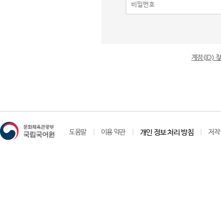
계정(ID)
도움말
이용 약관
개인 정보 처리 방침
저작