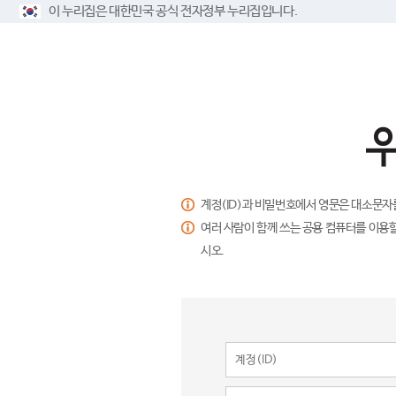
이 누리집은 대한민국 공식 전자정부 누리집입니다.
계정(ID)과 비밀번호에서 영문은 대소문자
여러 사람이 함께 쓰는 공용 컴퓨터를 이용할
시오.