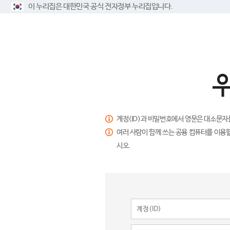
이 누리집은 대한민국 공식 전자정부 누리집입니다.
계정(ID)과 비밀번호에서 영문은 대소문자
여러 사람이 함께 쓰는 공용 컴퓨터를 이용할
시오.