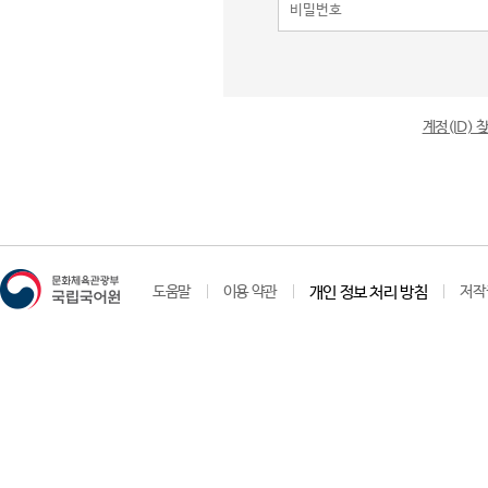
계정(ID)
도움말
이용 약관
개인 정보 처리 방침
저작