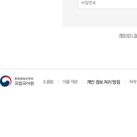
계정(ID)
도움말
이용 약관
개인 정보 처리 방침
저작