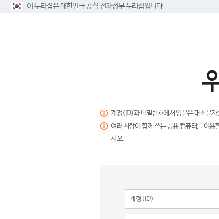
이 누리집은 대한민국 공식 전자정부 누리집입니다.
계정(ID)과 비밀번호에서 영문은 대소문자
여러 사람이 함께 쓰는 공용 컴퓨터를 이용할
시오.