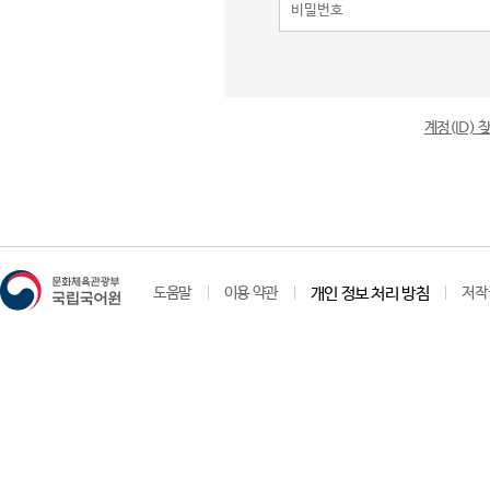
계정(ID)
도움말
이용 약관
개인 정보 처리 방침
저작