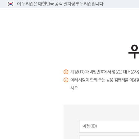
이 누리집은 대한민국 공식 전자정부 누리집입니다.
계정(ID)과 비밀번호에서 영문은 대소문자
여러 사람이 함께 쓰는 공용 컴퓨터를 이용할
시오.