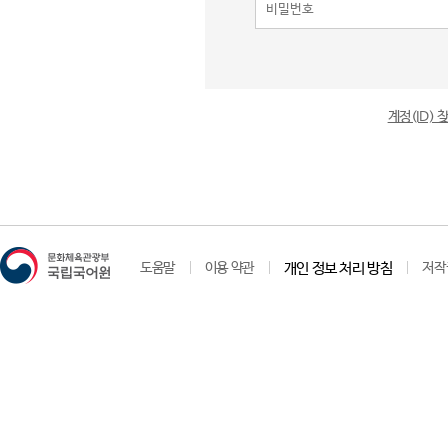
계정(ID)
도움말
이용 약관
개인 정보 처리 방침
저작