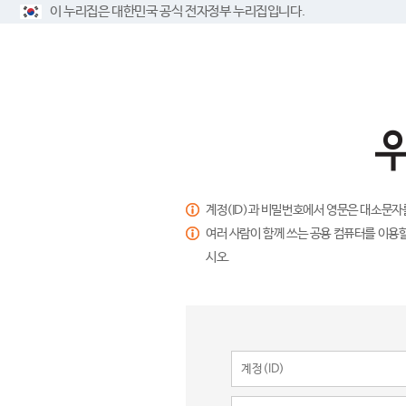
이 누리집은 대한민국 공식 전자정부 누리집입니다.
계정(ID)과 비밀번호에서 영문은 대소문자
여러 사람이 함께 쓰는 공용 컴퓨터를 이용할
시오.