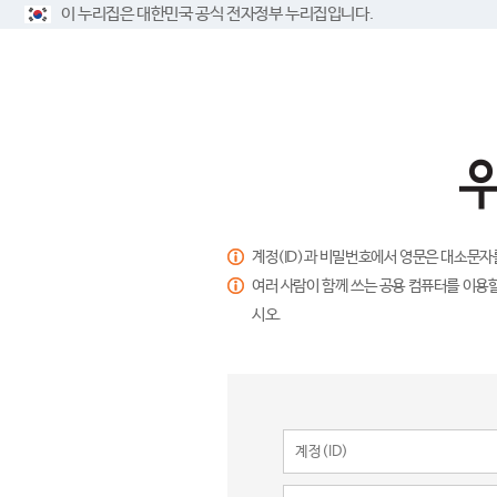
이 누리집은 대한민국 공식 전자정부 누리집입니다.
계정(ID)과 비밀번호에서 영문은 대소문자
여러 사람이 함께 쓰는 공용 컴퓨터를 이용할
시오.