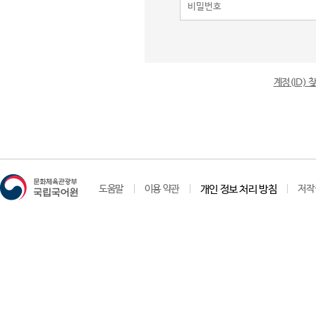
계정(ID)
도움말
이용 약관
개인 정보 처리 방침
저작