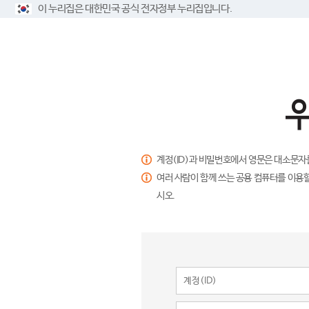
이 누리집은 대한민국 공식 전자정부 누리집입니다.
계정(ID)과 비밀번호에서 영문은 대소문자
여러 사람이 함께 쓰는 공용 컴퓨터를 이용할
시오.