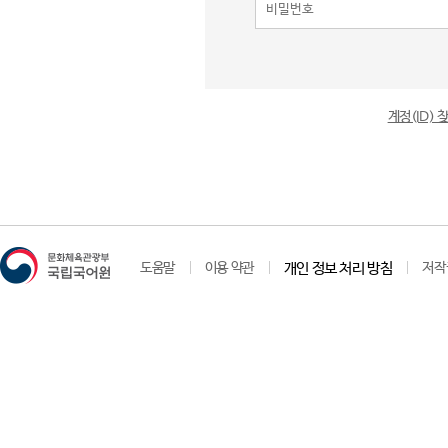
계정(ID)
도움말
이용 약관
개인 정보 처리 방침
저작