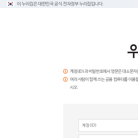
이 누리집은 대한민국 공식 전자정부 누리집입니다.
계정(ID)과 비밀번호에서 영문은 대소문자
여러 사람이 함께 쓰는 공용 컴퓨터를 이용할
시오.