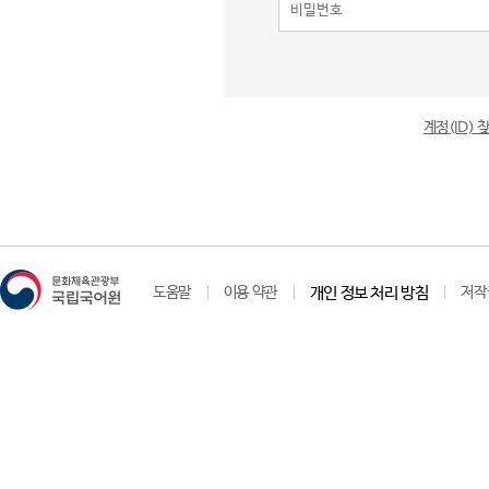
계정(ID)
도움말
이용 약관
개인 정보 처리 방침
저작