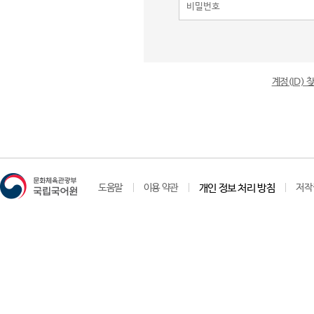
계정(ID)
도움말
이용 약관
개인 정보 처리 방침
저작