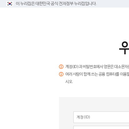
이 누리집은 대한민국 공식 전자정부 누리집입니다.
계정(ID)과 비밀번호에서 영문은 대소문자
여러 사람이 함께 쓰는 공용 컴퓨터를 이용할
시오.