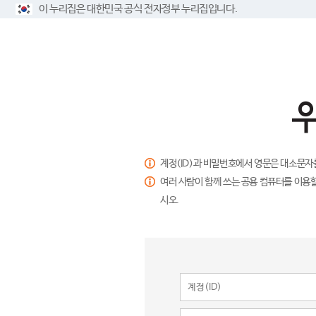
이 누리집은 대한민국 공식 전자정부 누리집입니다.
계정(ID)과 비밀번호에서 영문은 대소문자
여러 사람이 함께 쓰는 공용 컴퓨터를 이용할
시오.