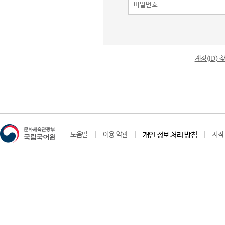
계정(ID)
도움말
이용 약관
개인 정보 처리 방침
저작