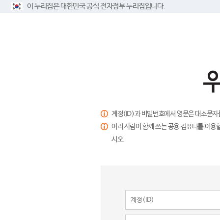
이 누리집은 대한민국 공식 전자정부 누리집입니다.
계정(ID)과 비밀번호에서 영문은 대소문자
여러 사람이 함께 쓰는 공용 컴퓨터를 이용할
시오.