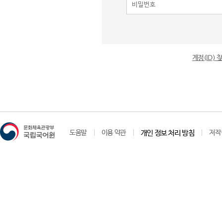
계정(ID)
도움말
이용 약관
개인 정보 처리 방침
저작