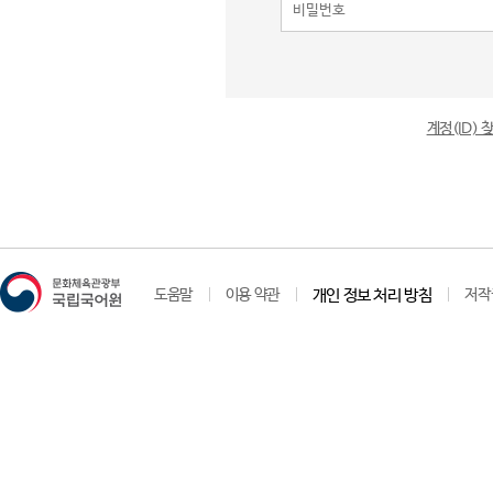
계정(ID)
도움말
이용 약관
개인 정보 처리 방침
저작