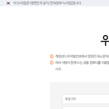
이 누리집은 대한민국 공식 전자정부 누리집입니다.
계정(ID)과 비밀번호에서 영문은 대소문자
여러 사람이 함께 쓰는 공용 컴퓨터를 이용할
시오.