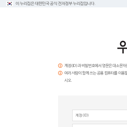
이 누리집은 대한민국 공식 전자정부 누리집입니다.
계정(ID)과 비밀번호에서 영문은 대소문자
여러 사람이 함께 쓰는 공용 컴퓨터를 이용할
시오.