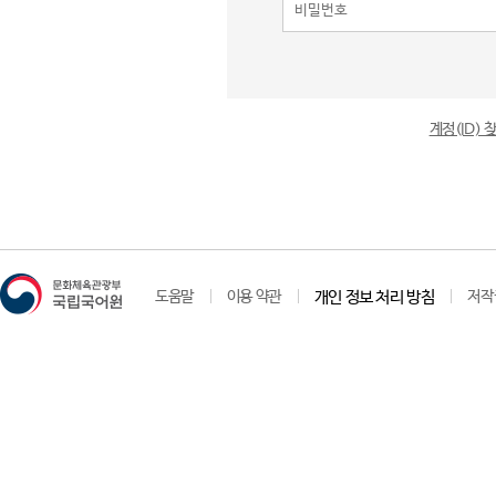
계정(ID)
도움말
이용 약관
개인 정보 처리 방침
저작