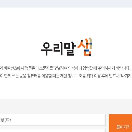
)과 비밀번호에서 영문은 대소문자를 구별하여 인식하니 입력할 때 주의하시기 바랍니다.
이 함께 쓰는 공용 컴퓨터를 이용할 때는 개인 정보 보호를 위해 이용 후에 반드시 '나가기
들어가기