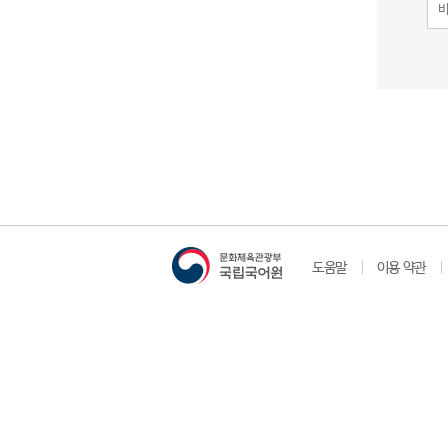
도움말
이용 약관