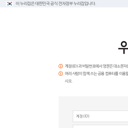
이 누리집은 대한민국 공식 전자정부 누리집입니다.
계정(ID)과 비밀번호에서 영문은 대소문자
여러 사람이 함께 쓰는 공용 컴퓨터를 이용할
시오.