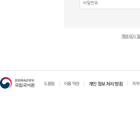
계정(ID)
도움말
이용 약관
개인 정보 처리 방침
저작