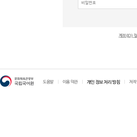
계정(ID)
도움말
이용 약관
개인 정보 처리 방침
저작