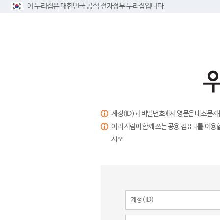
이 누리집은 대한민국 공식 전자정부 누리집입니다.
계정(ID)과 비밀번호에서 영문은 대소문자
여러 사람이 함께 쓰는 공용 컴퓨터를 이용할
시오.