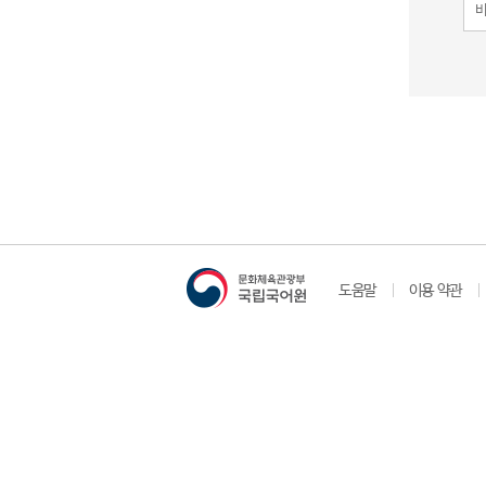
도움말
이용 약관