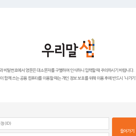
)과 비밀번호에서 영문은 대소문자를 구별하여 인식하니 입력할 때 주의하시기 바랍니다.
이 함께 쓰는 공용 컴퓨터를 이용할 때는 개인 정보 보호를 위해 이용 후에 반드시 '나가기
들어가기