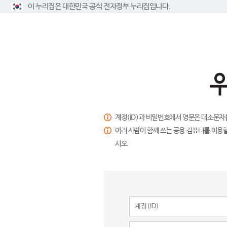
이 누리집은 대한민국 공식 전자정부 누리집입니다.
계정(ID)과 비밀번호에서 영문은 대소문자
여러 사람이 함께 쓰는 공용 컴퓨터를 이용할
시오.