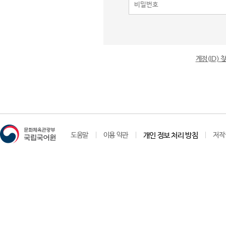
계정(ID)
도움말
이용 약관
개인 정보 처리 방침
저작