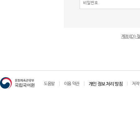
계정(ID)
도움말
이용 약관
개인 정보 처리 방침
저작