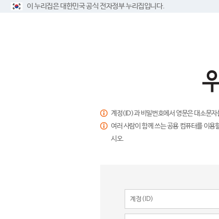
이 누리집은 대한민국 공식 전자정부 누리집입니다.
계정(ID)과 비밀번호에서 영문은 대소문자
여러 사람이 함께 쓰는 공용 컴퓨터를 이용할
시오.