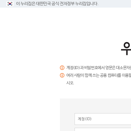
이 누리집은 대한민국 공식 전자정부 누리집입니다.
계정(ID)과 비밀번호에서 영문은 대소문자
여러 사람이 함께 쓰는 공용 컴퓨터를 이용할
시오.