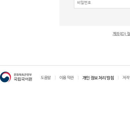
계정(ID)
도움말
이용 약관
개인 정보 처리 방침
저작