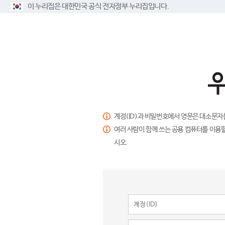
이 누리집은 대한민국 공식 전자정부 누리집입니다.
계정(ID)과 비밀번호에서 영문은 대소문자
여러 사람이 함께 쓰는 공용 컴퓨터를 이용할
시오.