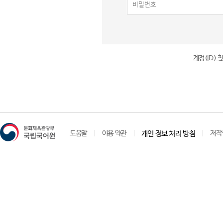
계정(ID)
도움말
이용 약관
개인 정보 처리 방침
저작