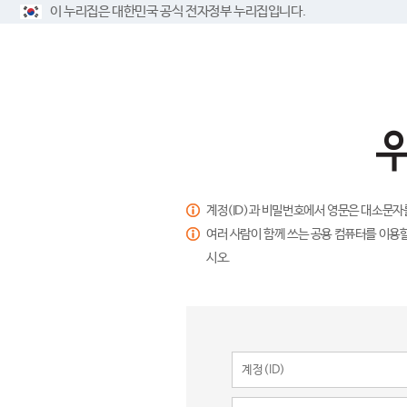
이 누리집은 대한민국 공식 전자정부 누리집입니다.
계정(ID)과 비밀번호에서 영문은 대소문자
여러 사람이 함께 쓰는 공용 컴퓨터를 이용할
시오.