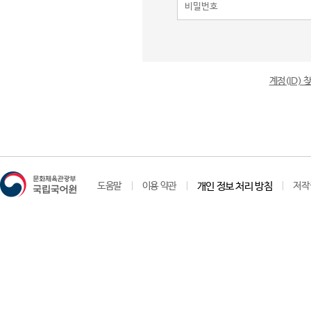
계정(ID)
도움말
이용 약관
개인 정보 처리 방침
저작