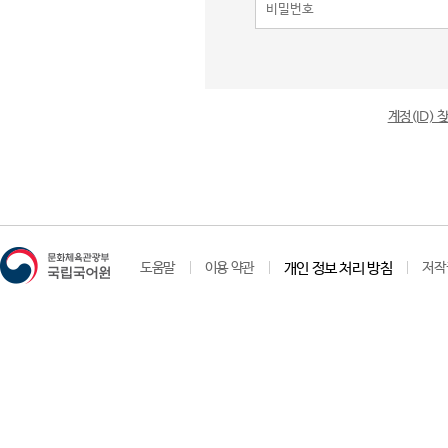
계정(ID)
도움말
이용 약관
개인 정보 처리 방침
저작