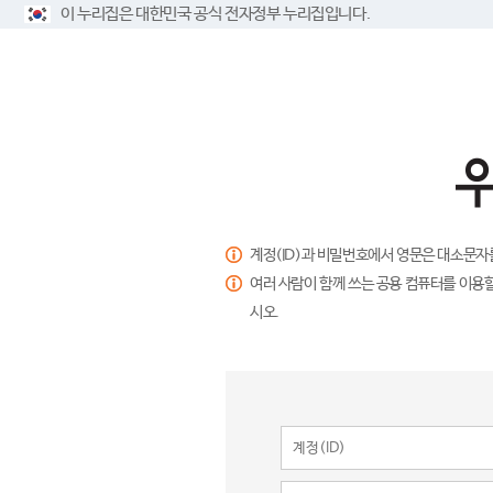
이 누리집은 대한민국 공식 전자정부 누리집입니다.
계정(ID)과 비밀번호에서 영문은 대소문자
여러 사람이 함께 쓰는 공용 컴퓨터를 이용할
시오.