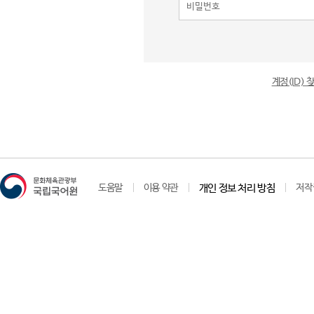
계정(ID)
도움말
이용 약관
개인 정보 처리 방침
저작