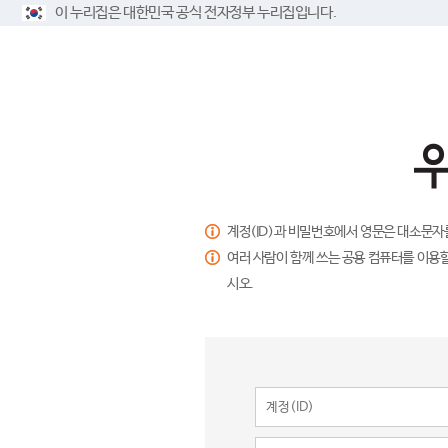
이 누리집은 대한민국 공식 전자정부 누리집입니다.
계정(ID)과 비밀번호에서 영문은 대소문자
여러 사람이 함께 쓰는 공용 컴퓨터를 이용할
시오.