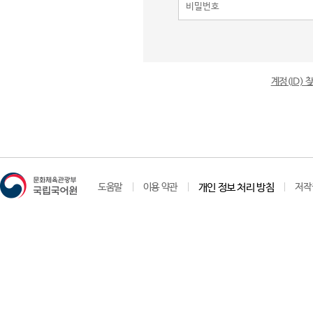
계정(ID)
도움말
이용 약관
개인 정보 처리 방침
저작