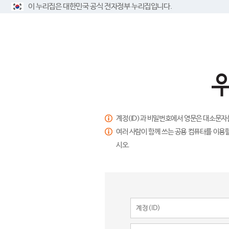
이 누리집은 대한민국 공식 전자정부 누리집입니다.
계정(ID)과 비밀번호에서 영문은 대소문자
여러 사람이 함께 쓰는 공용 컴퓨터를 이용할
시오.