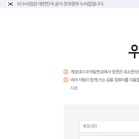
이 누리집은 대한민국 공식 전자정부 누리집입니다.
계정(ID)과 비밀번호에서 영문은 대소문자
여러 사람이 함께 쓰는 공용 컴퓨터를 이용할
시오.