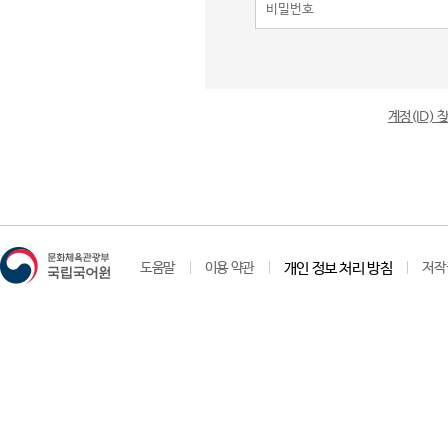
계정(ID)
도움말
이용 약관
개인 정보 처리 방침
저작