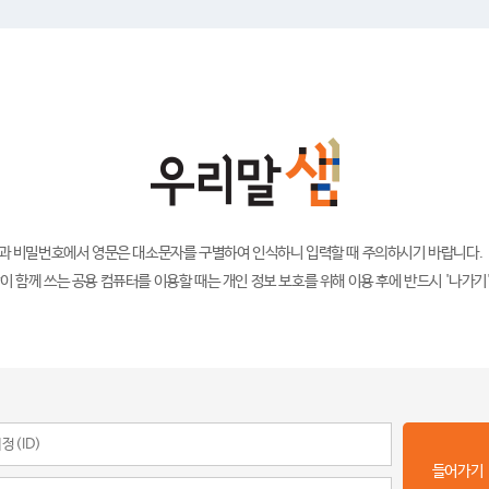
)과 비밀번호에서 영문은 대소문자를 구별하여 인식하니 입력할 때 주의하시기 바랍니다.
이 함께 쓰는 공용 컴퓨터를 이용할 때는 개인 정보 보호를 위해 이용 후에 반드시 '나가기
들어가기