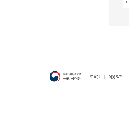
도움말
이용 약관