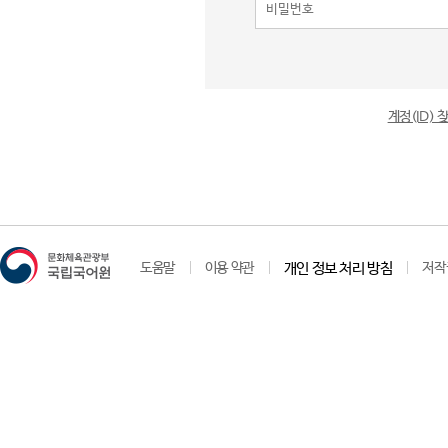
계정(ID)
도움말
이용 약관
개인 정보 처리 방침
저작