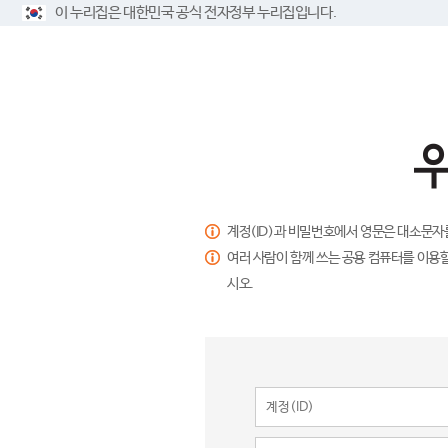
이 누리집은 대한민국 공식 전자정부 누리집입니다.
계정(ID)과 비밀번호에서 영문은 대소문자
여러 사람이 함께 쓰는 공용 컴퓨터를 이용할
시오.