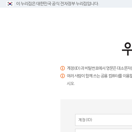
이 누리집은 대한민국 공식 전자정부 누리집입니다.
계정(ID)과 비밀번호에서 영문은 대소문자
여러 사람이 함께 쓰는 공용 컴퓨터를 이용할
시오.