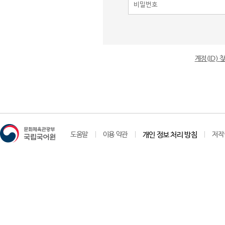
계정(ID)
도움말
이용 약관
개인 정보 처리 방침
저작