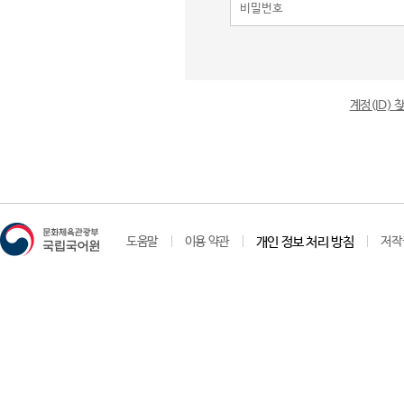
계정(ID)
도움말
이용 약관
개인 정보 처리 방침
저작