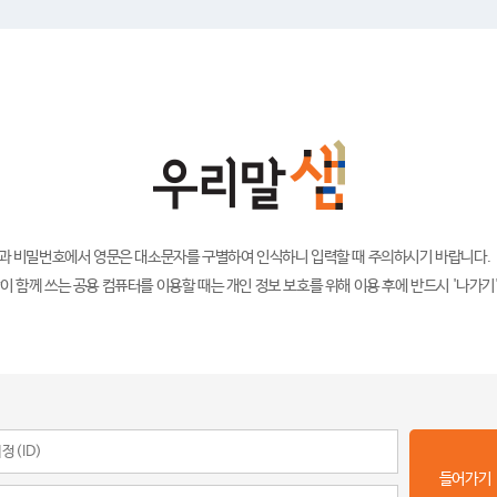
)과 비밀번호에서 영문은 대소문자를 구별하여 인식하니 입력할 때 주의하시기 바랍니다.
이 함께 쓰는 공용 컴퓨터를 이용할 때는 개인 정보 보호를 위해 이용 후에 반드시 '나가기
들어가기