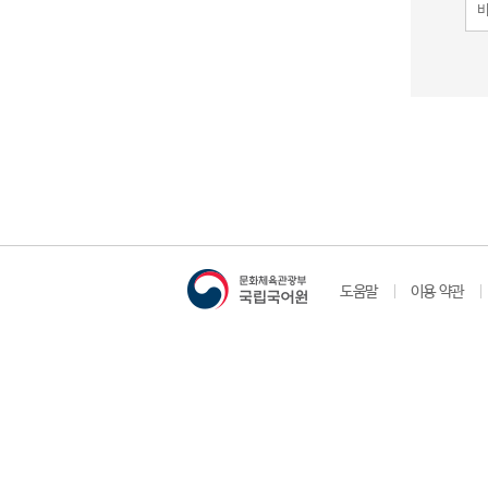
도움말
이용 약관