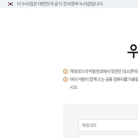
이 누리집은 대한민국 공식 전자정부 누리집입니다.
계정(ID)과 비밀번호에서 영문은 대소문자
여러 사람이 함께 쓰는 공용 컴퓨터를 이용할
시오.