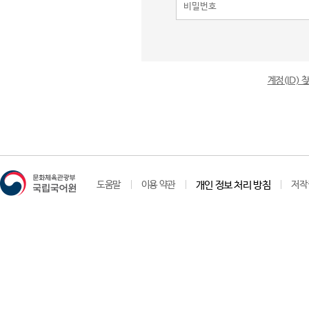
계정(ID)
도움말
이용 약관
개인 정보 처리 방침
저작