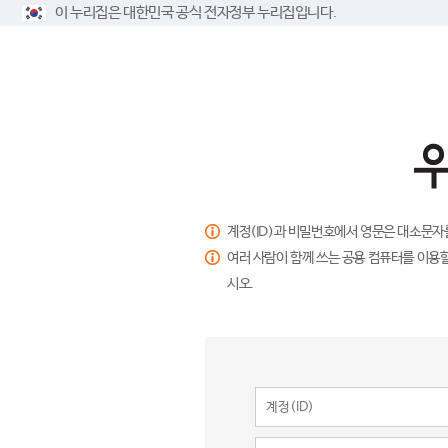
이 누리집은 대한민국 공식 전자정부 누리집입니다.
계정(ID)과 비밀번호에서 영문은 대소문자
여러 사람이 함께 쓰는 공용 컴퓨터를 이용할
시오.