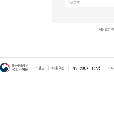
계정(ID)
도움말
이용 약관
개인 정보 처리 방침
저작