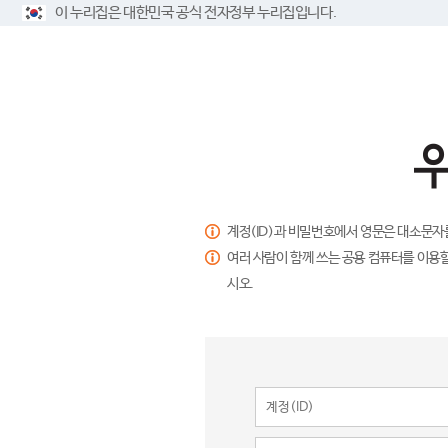
이 누리집은 대한민국 공식 전자정부 누리집입니다.
계정(ID)과 비밀번호에서 영문은 대소문자
여러 사람이 함께 쓰는 공용 컴퓨터를 이용할
시오.