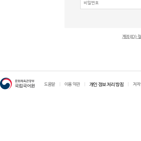
계정(ID)
도움말
이용 약관
개인 정보 처리 방침
저작