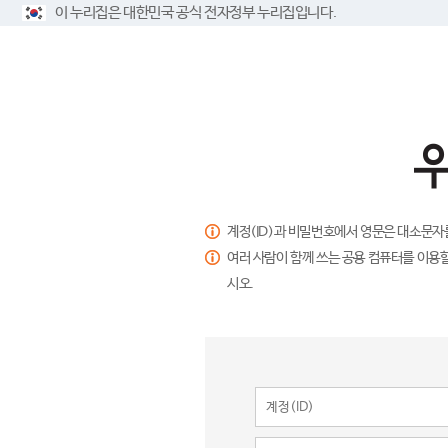
이 누리집은 대한민국 공식 전자정부 누리집입니다.
계정(ID)과 비밀번호에서 영문은 대소문자
여러 사람이 함께 쓰는 공용 컴퓨터를 이용할
시오.