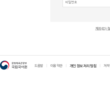
계정(ID)
도움말
이용 약관
개인 정보 처리 방침
저작