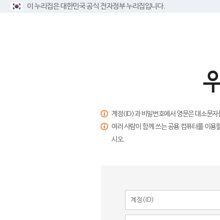
이 누리집은 대한민국 공식 전자정부 누리집입니다.
계정(ID)과 비밀번호에서 영문은 대소문자
여러 사람이 함께 쓰는 공용 컴퓨터를 이용할
시오.