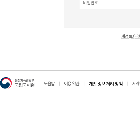
계정(ID)
도움말
이용 약관
개인 정보 처리 방침
저작