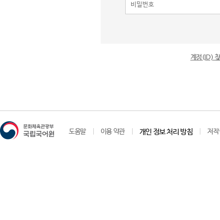
계정(ID)
도움말
이용 약관
개인 정보 처리 방침
저작