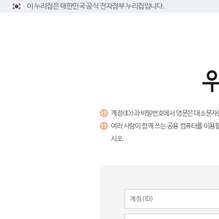
이 누리집은 대한민국 공식 전자정부 누리집입니다.
계정(ID)과 비밀번호에서 영문은 대소문자
여러 사람이 함께 쓰는 공용 컴퓨터를 이용할
시오.