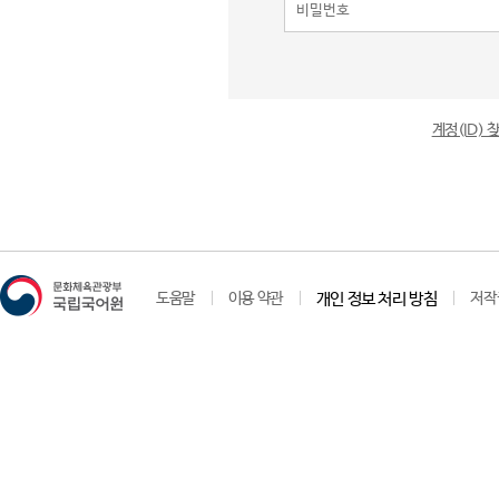
계정(ID)
도움말
이용 약관
개인 정보 처리 방침
저작