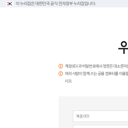
이 누리집은 대한민국 공식 전자정부 누리집입니다.
계정(ID)과 비밀번호에서 영문은 대소문자
여러 사람이 함께 쓰는 공용 컴퓨터를 이용할
시오.