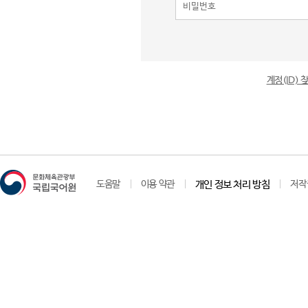
계정(ID)
도움말
이용 약관
개인 정보 처리 방침
저작