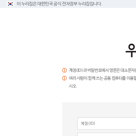
이 누리집은 대한민국 공식 전자정부 누리집입니다.
계정(ID)과 비밀번호에서 영문은 대소문자
여러 사람이 함께 쓰는 공용 컴퓨터를 이용할
시오.