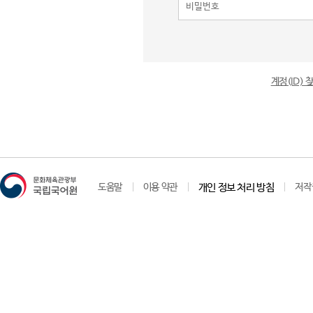
계정(ID)
도움말
이용 약관
개인 정보 처리 방침
저작