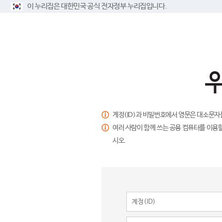
이 누리집은 대한민국 공식 전자정부 누리집입니다.
계정(ID)과 비밀번호에서 영문은 대소문자
여러 사람이 함께 쓰는 공용 컴퓨터를 이용할
시오.