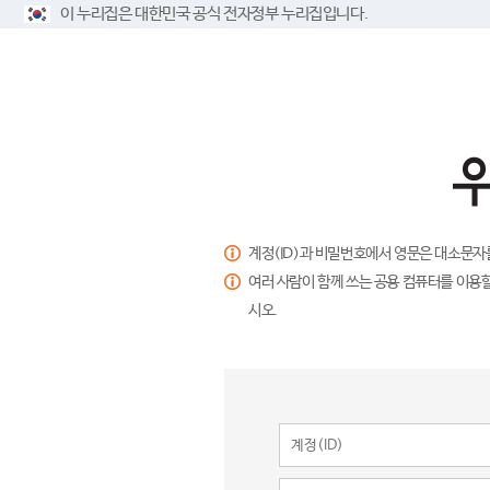
이 누리집은 대한민국 공식 전자정부 누리집입니다.
계정(ID)과 비밀번호에서 영문은 대소문자
여러 사람이 함께 쓰는 공용 컴퓨터를 이용할
시오.