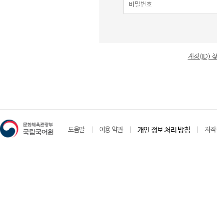
계정(ID)
도움말
이용 약관
개인 정보 처리 방침
저작