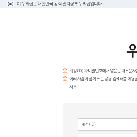
이 누리집은 대한민국 공식 전자정부 누리집입니다.
계정(ID)과 비밀번호에서 영문은 대소문자
여러 사람이 함께 쓰는 공용 컴퓨터를 이용할
시오.