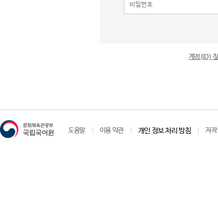
계정(ID)
도움말
이용 약관
개인 정보 처리 방침
저작