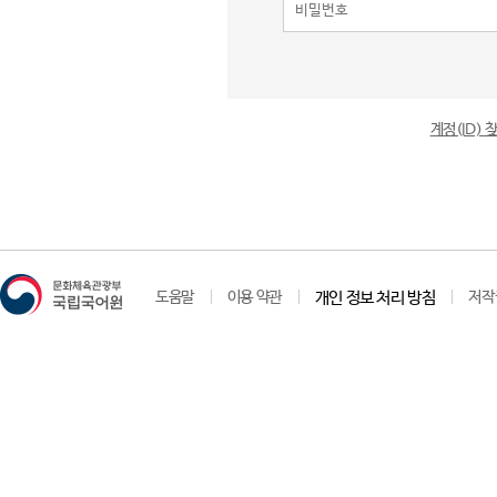
계정(ID)
도움말
이용 약관
개인 정보 처리 방침
저작