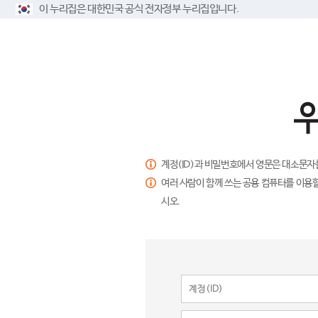
이 누리집은 대한민국 공식 전자정부 누리집입니다.
계정(ID)과 비밀번호에서 영문은 대소문자
여러 사람이 함께 쓰는 공용 컴퓨터를 이용할
시오.