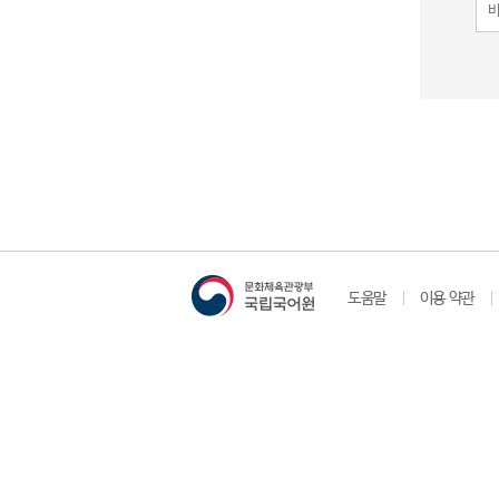
도움말
이용 약관