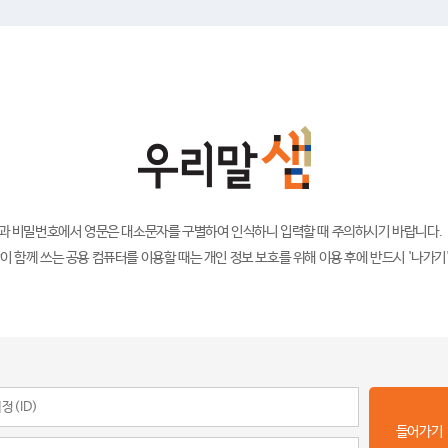
)과 비밀번호에서 영문은 대소문자를 구별하여 인식하니 입력할 때 주의하시기 바랍니다.
이 함께 쓰는 공용 컴퓨터를 이용할 때는 개인 정보 보호를 위해 이용 후에 반드시 '나가기
들어가기