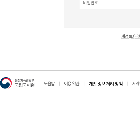
계정(ID)
도움말
이용 약관
개인 정보 처리 방침
저작