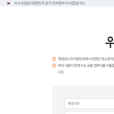
이 누리집은 대한민국 공식 전자정부 누리집입니다.
계정(ID)과 비밀번호에서 영문은 대소문자
여러 사람이 함께 쓰는 공용 컴퓨터를 이용할
시오.