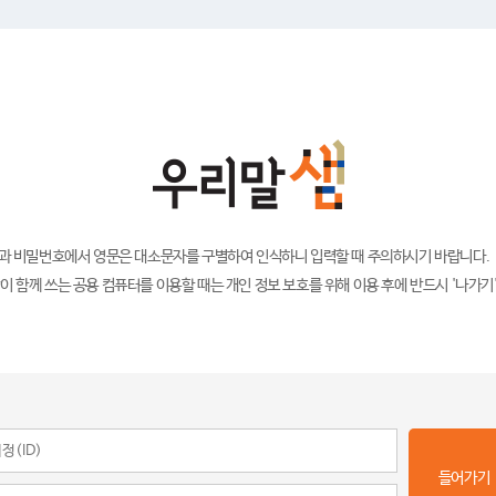
)과 비밀번호에서 영문은 대소문자를 구별하여 인식하니 입력할 때 주의하시기 바랍니다.
이 함께 쓰는 공용 컴퓨터를 이용할 때는 개인 정보 보호를 위해 이용 후에 반드시 '나가기
들어가기