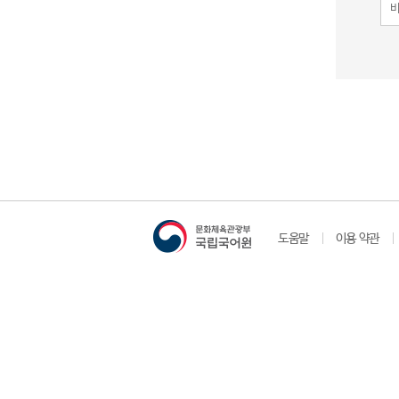
도움말
이용 약관