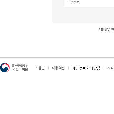
계정(ID)
도움말
이용 약관
개인 정보 처리 방침
저작