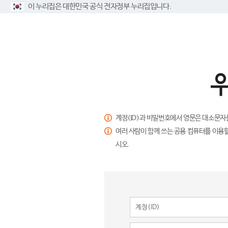
이 누리집은 대한민국 공식 전자정부 누리집입니다.
계정(ID)과 비밀번호에서 영문은 대소문자
여러 사람이 함께 쓰는 공용 컴퓨터를 이용할
시오.